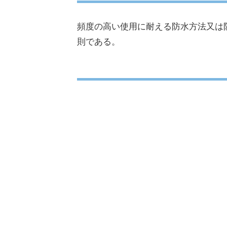
頻度の高い使用に耐える防水方法又は
則である。