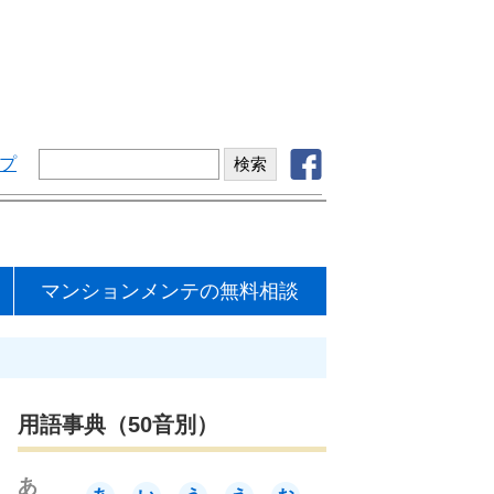
プ
マンションメンテの無料相談
用語事典（50音別）
あ