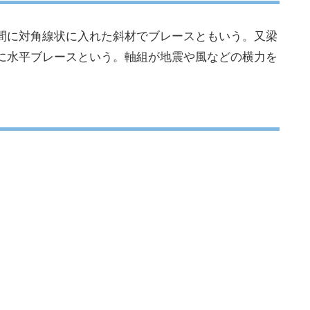
間に対角線状に入れた斜材でブレースともいう。又梁
に水平ブレースという。軸組が地震や風などの横力を
。