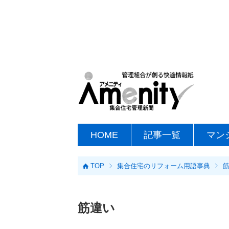
HOME
記事一覧
マン
TOP
集合住宅のリフォーム用語事典
筋違い